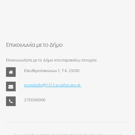
Επικοινωνία με το Δήμο
Επικοινωνήστε με το Δήμο στα παρακάτω στοιχεία
Ελευθερολακώνων 1, Τ.Κ. 23200
protokollo@1315.syzefxis.gov.gr.
2733360300