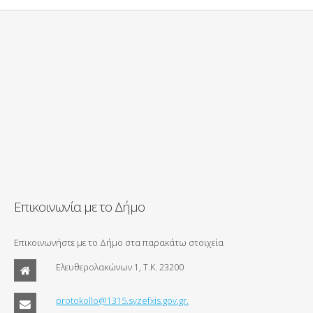
Επικοινωνία με το Δήμο
Επικοινωνήστε με το Δήμο στα παρακάτω στοιχεία
Ελευθερολακώνων 1, Τ.Κ. 23200
protokollo@1315.syzefxis.gov.gr.