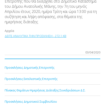
Επιτροπής που θα διεξαχθεί στο Δημοτικό Κατάστημα
του Δήμου Ανατολικής Μάνης, την 7
η
του μηνός
Απριλίου έτους 2020, ημέρα Τρίτη και ώρα 13:00 για τη
συζήτηση και λήψη απόφασης, στα θέματα της
ημερήσιας διάταξης
Αρχεία
ΔΕΙΤΕ ΑΝΑΛΥΤΙΚΑ ΤΗΝ ΠΡΟΣΚΛΗΣΗ - 272.1 KB
03/04/2020
Προσκλήσεις Δημοτικής Επιτροπής
Προσκλήσεις Εκτελεστικής Επιτροπής
Πίνακας Θεμάτων Ημερήσιας Διάταξης Συνεδριάσεων Δ.Σ.
Προσκλήσεις Δημοτικού Συμβουλίου