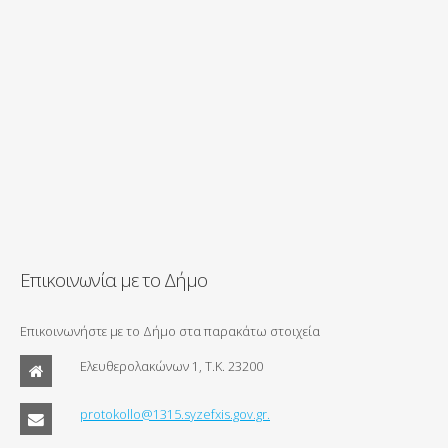
Επικοινωνία με το Δήμο
Επικοινωνήστε με το Δήμο στα παρακάτω στοιχεία
Ελευθερολακώνων 1, Τ.Κ. 23200
protokollo@1315.syzefxis.gov.gr.