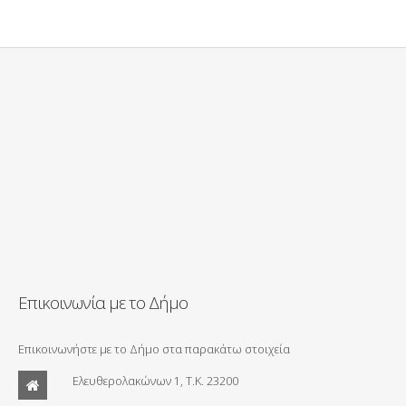
Επικοινωνία με το Δήμο
Επικοινωνήστε με το Δήμο στα παρακάτω στοιχεία
Ελευθερολακώνων 1, Τ.Κ. 23200