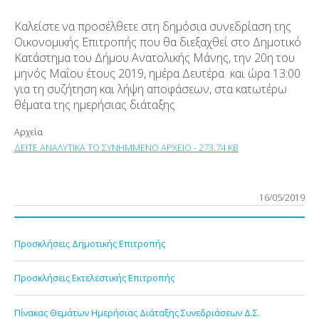
Καλείστε να προσέλθετε στη δημόσια συνεδρίαση της
Οικονομικής Επιτροπής που θα διεξαχθεί στο Δημοτικό
Κατάστημα του Δήμου Ανατολικής Μάνης, την 20
η
του
μηνός Μαΐου έτους 2019, ημέρα Δευτέρα και ώρα 13:00
για τη συζήτηση και λήψη αποφάσεων, στα κατωτέρω
θέματα της ημερήσιας διάταξης
Αρχεία
ΔΕΙΤΕ ΑΝΑΛΥΤΙΚΑ ΤΟ ΣΥΝΗΜΜΕΝΟ ΑΡΧΕΙΟ - 273.74 KB
16/05/2019
Προσκλήσεις Δημοτικής Επιτροπής
Προσκλήσεις Εκτελεστικής Επιτροπής
Πίνακας Θεμάτων Ημερήσιας Διάταξης Συνεδριάσεων Δ.Σ.