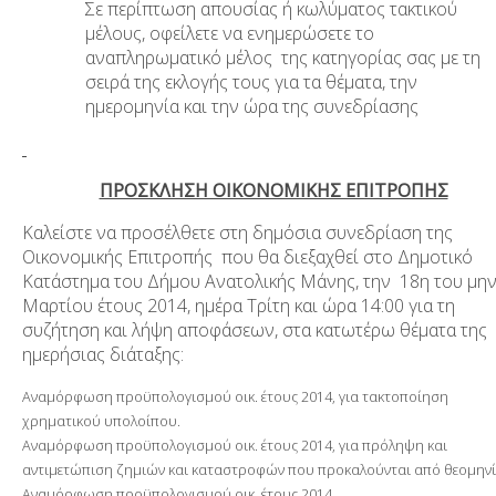
Σε περίπτωση απουσίας ή κωλύματος τακτικού
μέλους, οφείλετε να ενημερώσετε το
αναπληρωματικό μέλος της κατηγορίας σας με τη
σειρά της εκλογής τους για τα θέματα, την
ημερομηνία και την ώρα της συνεδρίασης
ΠΡΟΣΚΛΗΣΗ ΟΙΚΟΝΟΜΙΚΗΣ ΕΠΙΤΡΟΠΗΣ
Καλείστε να προσέλθετε στη δημόσια συνεδρίαση της
Οικονομικής Επιτροπής που θα διεξαχθεί στο Δημοτικό
Κατάστημα του Δήμου Ανατολικής Μάνης, την 18η του μη
Μαρτίου έτους 2014, ημέρα Τρίτη και ώρα 14:00 για τη
συζήτηση και λήψη αποφάσεων, στα κατωτέρω θέματα της
ημερήσιας διάταξης:
Αναμόρφωση προϋπολογισμού οικ. έτους 2014, για τακτοποίηση
χρηματικού υπολοίπου.
Αναμόρφωση προϋπολογισμού οικ. έτους 2014, για πρόληψη και
αντιμετώπιση ζημιών και καταστροφών που προκαλούνται από θεομηνί
Αναμόρφωση προϋπολογισμού οικ. έτους 2014.