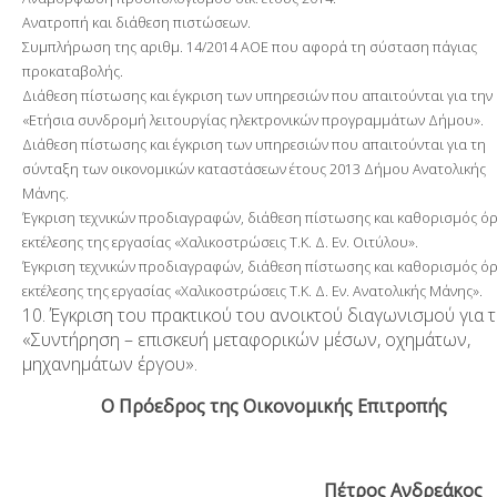
Ανατροπή και διάθεση πιστώσεων.
Συμπλήρωση της αριθμ. 14/2014 ΑΟΕ που αφορά τη σύσταση πάγιας
προκαταβολής.
Διάθεση πίστωσης και έγκριση των υπηρεσιών που απαιτούνται για την
«Ετήσια συνδρομή λειτουργίας ηλεκτρονικών προγραμμάτων Δήμου».
Διάθεση πίστωσης και έγκριση των υπηρεσιών που απαιτούνται για τη
σύνταξη των οικονομικών καταστάσεων έτους 2013 Δήμου Ανατολικής
Μάνης.
Έγκριση τεχνικών προδιαγραφών, διάθεση πίστωσης και καθορισμός ό
εκτέλεσης της εργασίας «Χαλικοστρώσεις Τ.Κ. Δ. Εν. Οιτύλου».
Έγκριση τεχνικών προδιαγραφών, διάθεση πίστωσης και καθορισμός ό
εκτέλεσης της εργασίας «Χαλικοστρώσεις Τ.Κ. Δ. Εν. Ανατολικής Μάνης».
10. Έγκριση του πρακτικού του ανοικτού διαγωνισμού για 
«Συντήρηση – επισκευή μεταφορικών μέσων, οχημάτων,
μηχανημάτων έργου».
Ο Πρόεδρος της Οικονομικής Επιτροπής
Πέτρος Ανδρεάκος