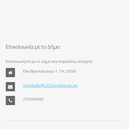
Επικοινωνία με το Δήμο
Επικοινωνήστε με το Δήμο στα παρακάτω στοιχεία
Ελευθερολακώνων 1, Τ.Κ. 23200
protokollo@1315.syzefxis.gov.gr.
2733360300