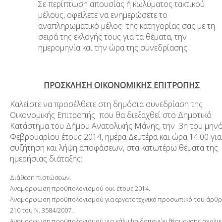
Σε περίπτωση απουσίας ή κωλύματος τακτικού
μέλους, οφείλετε να ενημερώσετε το
αναπληρωματικό μέλος της κατηγορίας σας με τη
σειρά της εκλογής τους για τα θέματα, την
ημερομηνία και την ώρα της συνεδρίασης
ΠΡΟΣΚΛΗΣΗ ΟΙΚΟΝΟΜΙΚΗΣ ΕΠΙΤΡΟΠΗΣ
Καλείστε να προσέλθετε στη δημόσια συνεδρίαση της
Οικονομικής Επιτροπής που θα διεξαχθεί στο Δημοτικό
Κατάστημα του Δήμου Ανατολικής Μάνης, την 3η του μην
Φεβρουαρίου έτους 2014, ημέρα Δευτέρα και ώρα 14:00 για
συζήτηση και λήψη αποφάσεων, στα κατωτέρω θέματα της
ημερήσιας διάταξης:
Διάθεση πιστώσεων.
Αναμόρφωση προϋπολογισμού οικ. έτους 2014.
Αναμόρφωση προϋπολογισμού για εργατοτεχνικό προσωπικό του άρθ
210 του Ν. 3584/2007.
Αναμόρφωση προϋπολογισμού για κάλυψη δαπανών θέρμανσης σχολι