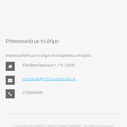
Επικοινωνία με το Δήμο
Επικοινωνήστε με το Δήμο στα παρακάτω στοιχεία
Ελευθερολακώνων 1, Τ.Κ. 23200
protokollo@1315.syzefxis.gov.gr.
2733360300
Copyright © ΔΗΜΟΣ ΑΝΑΤΟΛΙΚΗΣ ΜΑΝΗΣ. All rights reserved.