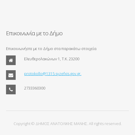
Επικοινωνία με το Δήμο
Επικοινωνήστε με το Δήμο στα παρακάτω στοιχεία
Ελευθερολακώνων 1, Τ.Κ. 23200
protokollo@1315.syzefxis.gov.gr.
2733360300
Copyright © ΔΗΜΟΣ ΑΝΑΤΟΛΙΚΗΣ ΜΑΝΗΣ. All rights reserved.