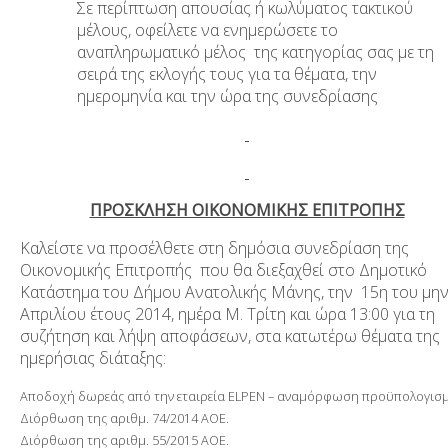
Σε περίπτωση απουσίας ή κωλύματος τακτικού
μέλους, οφείλετε να ενημερώσετε το
αναπληρωματικό μέλος της κατηγορίας σας με τη
σειρά της εκλογής τους για τα θέματα, την
ημερομηνία και την ώρα της συνεδρίασης
ΠΡΟΣΚΛΗΣΗ ΟΙΚΟΝΟΜΙΚΗΣ ΕΠΙΤΡΟΠΗΣ
Καλείστε να προσέλθετε στη δημόσια συνεδρίαση της
Οικονομικής Επιτροπής που θα διεξαχθεί στο Δημοτικό
Κατάστημα του Δήμου Ανατολικής Μάνης, την 15η του μη
Απριλίου έτους 2014, ημέρα Μ. Τρίτη και ώρα 13:00 για τη
συζήτηση και λήψη αποφάσεων, στα κατωτέρω θέματα της
ημερήσιας διάταξης:
Αποδοχή δωρεάς από την εταιρεία ELPEN – αναμόρφωση προϋπολογισ
Διόρθωση της αριθμ. 74/2014 ΑΟΕ.
Διόρθωση της αριθμ. 55/2015 ΑΟΕ.