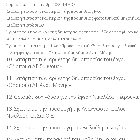
Συμπλήρωση της αριθμ. 40/2014 ΑΟΕ.
Διάθεση πίστωσης και έγκριση της προμήθειας FAX.
Διάθεση πίστωσης και έγκριση της προμήθειας φωτοτυπικού μηχανήμα
Διάθεση πιστώσεων.
Έγκριση του πρακτικού της δημοπρασίας της προμήθειας τροφίμων και
λοιπών αναλώσιμων ειδών παντοπωλείου.
Έγκριση της μελέτης με τίτλο «Προκαταρκτική Υδραυλική και γεωλογική
μελέτη φράγματος στο Πλατύ ποτάμι Δήμου Ανατ. Μάνης».
10. Κατάρτιση των όρων της δημοπρασίας του έργου
«Οδοποιία ΔΕ Σμύνους».
11. Κατάρτιση των όρων της δημοπρασίας του έργου
«Οδοποιία ΔΕ Ανατ. Μάνης».
12. Ορισμός δικηγόρου για την έφεση Νικολάου Πέτρουλα.
13. Σχετικά με την προσφυγή της Αναγνωστόπουλος
Νικόλαος και Σια Ο.Ε.
14. Σχετικά με την προσφυγή του Βαβούλη Γεωργίου .
15. Σχετικά με την προσφυγή του Βαβούλη Γεωργίου.