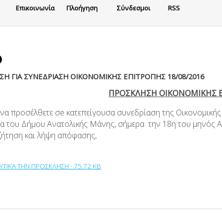
Eπικοινωνία
Πλοήγηση
Σύνδεσμοι
RSS
Η ΓΙΑ ΣΥΝΕΔΡΙΑΣΗ ΟΙΚΟΝΟΜΙΚΗΣ ΕΠΙΤΡΟΠΗΣ 18/08/2016
ΠΡΟΣΚΛΗΣΗ ΟΙΚΟΝΟΜΙΚΗΣ 
 να προσέλθετε σe κατεπείγουσα συνεδρίαση της Οικονομικής
α του Δήμου Ανατολικής Μάνης, σήμερα την 18η του μηνός Α
υζήτηση και λήψη απόφασης,
ΥΤΙΚΑ ΤΗΝ ΠΡΟΣΚΛΗΣΗ - 75.72 KB