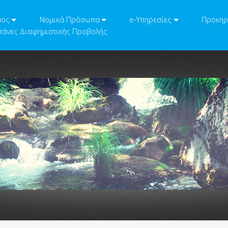
μος
Νομικά Πρόσωπα
e-Υπηρεσίες
Προκηρ
άνες Διαφημιστικής Προβολής