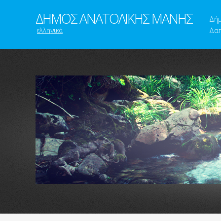
ΔΗΜΟΣ ΑΝΑΤΟΛΙΚΗΣ ΜΑΝΗΣ
Δή
ελληνικά
Δαπ