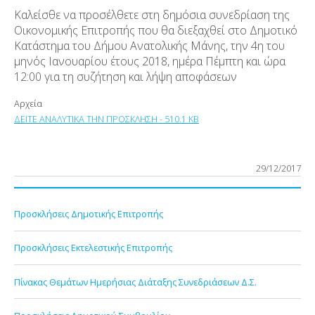
Καλείσθε να προσέλθετε στη δημόσια συνεδρίαση της
Οικονομικής Επιτροπής που θα διεξαχθεί στο Δημοτικό
Κατάστημα του Δήμου Ανατολικής Μάνης, την 4η του
μηνός Ιανουαρίου έτους 2018, ημέρα Πέμπτη και ώρα
12:00 για τη συζήτηση και λήψη αποφάσεων
Αρχεία
ΔΕΙΤΕ ΑΝΑΛΥΤΙΚΑ ΤΗΝ ΠΡΟΣΚΛΗΣΗ - 510.1 KB
29/12/2017
Προσκλήσεις Δημοτικής Επιτροπής
Προσκλήσεις Εκτελεστικής Επιτροπής
Πίνακας Θεμάτων Ημερήσιας Διάταξης Συνεδριάσεων Δ.Σ.