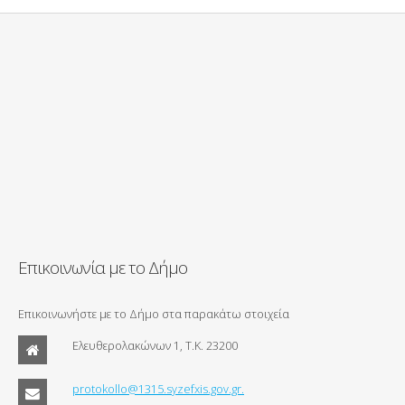
Επικοινωνία με το Δήμο
Επικοινωνήστε με το Δήμο στα παρακάτω στοιχεία
Ελευθερολακώνων 1, Τ.Κ. 23200
protokollo@1315.syzefxis.gov.gr.