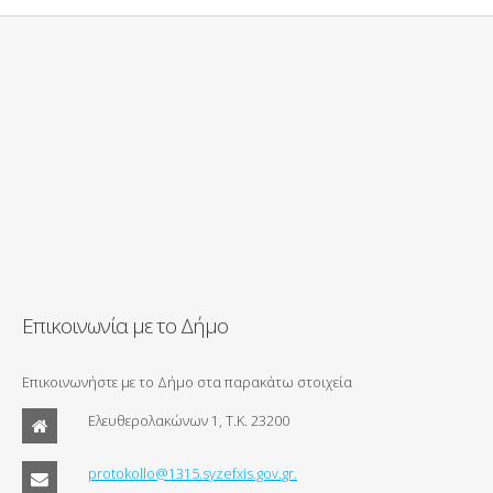
Επικοινωνία με το Δήμο
Επικοινωνήστε με το Δήμο στα παρακάτω στοιχεία
Ελευθερολακώνων 1, Τ.Κ. 23200
protokollo@1315.syzefxis.gov.gr.