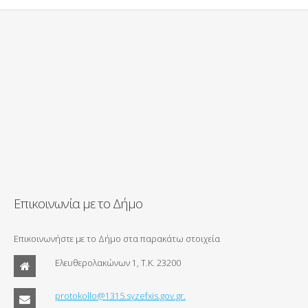
Επικοινωνία με το Δήμο
Επικοινωνήστε με το Δήμο στα παρακάτω στοιχεία
Ελευθερολακώνων 1, Τ.Κ. 23200
protokollo@1315.syzefxis.gov.gr.