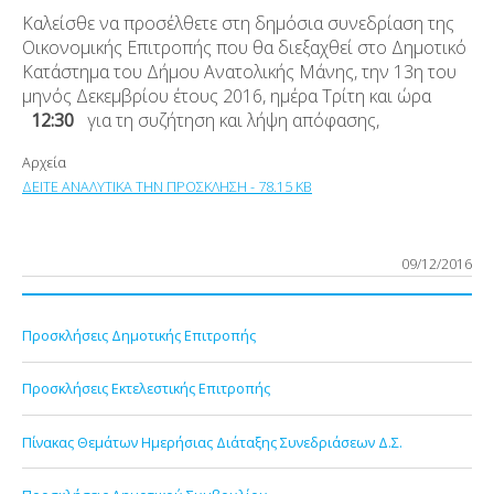
Καλείσθε να προσέλθετε στη δημόσια συνεδρίαση της
Οικονομικής Επιτροπής που θα διεξαχθεί στο Δημοτικό
Κατάστημα του Δήμου Ανατολικής Μάνης, την 13η του
μηνός Δεκεμβρίου έτους 2016, ημέρα Τρίτη και ώρα
12:30
για τη συζήτηση και λήψη απόφασης,
Αρχεία
ΔΕΙΤΕ ΑΝΑΛΥΤΙΚΑ ΤΗΝ ΠΡΟΣΚΛΗΣΗ - 78.15 KB
09/12/2016
Προσκλήσεις Δημοτικής Επιτροπής
Προσκλήσεις Εκτελεστικής Επιτροπής
Πίνακας Θεμάτων Ημερήσιας Διάταξης Συνεδριάσεων Δ.Σ.