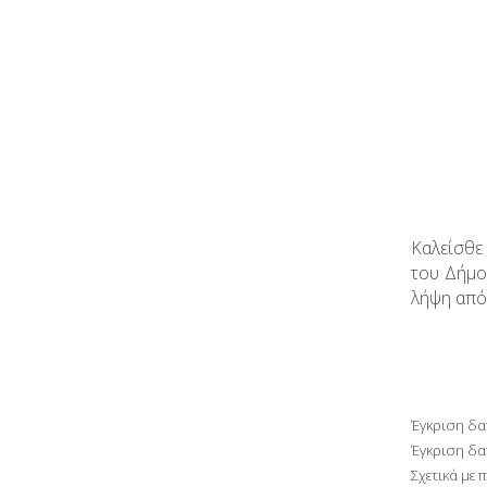
Καλείσθε
του Δήμο
λήψη από
Έγκριση δα
Έγκριση δα
Σχετικά με