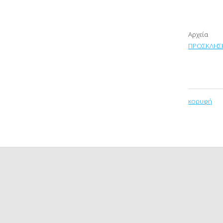
Αρχεία
ΠΡΟΣΚΛΗΣΗ
κορυφή