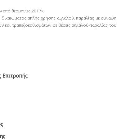
ν από θεομηνίες 2017».
 δικαιώματος απλής χρήσης αιγιαλού, παραλίας με σύναψη
ν και τραπεζοκαθισμάτων σε θέσεις αιγιαλού-παραλίας του
 Επιτροπής
ος
ης