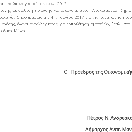
η προϋπολογισμού οικ. έτους 2017.
πάνης και διάθεση πίστωσης για το έργο με τίτλο «Αποκατάσταση ζημιώ
ρακτικών δημοπρασίας της 4
ης
Ιουλίου 2017 για την παραχώρηση του
 σχέσης, έναντι ανταλλάγματος, για τοποθέτηση ομπρελών, ξαπλωστρώ
τολικής Μάνης.
Ο Πρόεδρος της Οικονομικής
Πέτρος Ν. Ανδρεάκ
Δήμαρχος Ανατ. Μάν