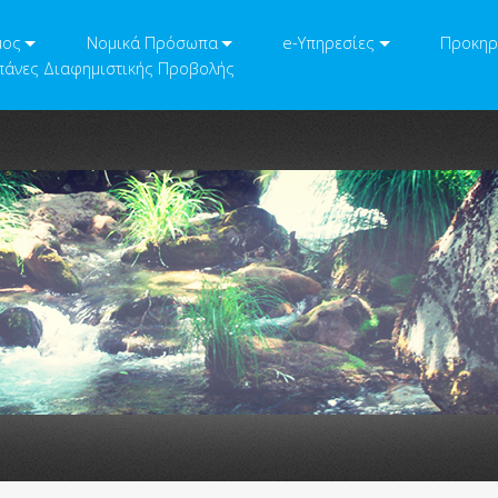
μος
Νομικά Πρόσωπα
e-Υπηρεσίες
Προκηρ
άνες Διαφημιστικής Προβολής