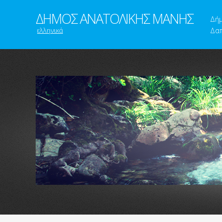
ΔΗΜΟΣ ΑΝΑΤΟΛΙΚΗΣ ΜΑΝΗΣ
Δή
ελληνικά
Δαπ