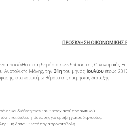
ΠΡΟΣΚΛΗΣΗ ΟΙΚΟΝΟΜΙΚΗΣ 
 να προσέλθετε στη δημόσια συνεδρίαση της Οικονομικής Επ
υ Ανατολικής Μάνης, την
31η
του μηνός
Ιουλίου
έτους 2017
φασης, στα κατωτέρω θέματα της ημερήσιας διάταξης:
πάνης και διάθεση πιστώσεων εποχιακού προσωπικού.
πάνης και διάθεση πίστωσης για αμοιβή γιατρού εργασίας.
 πληρωμή δαπανών από πάγια προκαταβολή.