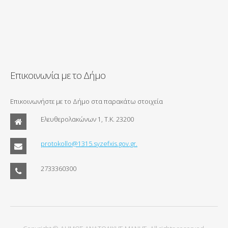
Επικοινωνία με το Δήμο
Επικοινωνήστε με το Δήμο στα παρακάτω στοιχεία
Ελευθερολακώνων 1, Τ.Κ. 23200
protokollo@1315.syzefxis.gov.gr.
2733360300