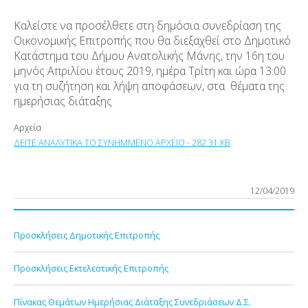
Καλείστε να προσέλθετε στη δημόσια συνεδρίαση της
Οικονομικής Επιτροπής που θα διεξαχθεί στο Δημοτικό
Κατάστημα του Δήμου Ανατολικής Μάνης, την 16
η
του
μηνός Απριλίου έτους 2019, ημέρα Τρίτη και ώρα 13:00
για τη συζήτηση και λήψη αποφάσεων, στα θέματα της
ημερήσιας διάταξης
Αρχεία
ΔΕΙΤΕ ΑΝΑΛΥΤΙΚΑ ΤΟ ΣΥΝΗΜΜΕΝΟ ΑΡΧΕΙΟ - 282.31 KB
12/04/2019
Προσκλήσεις Δημοτικής Επιτροπής
Προσκλήσεις Εκτελεστικής Επιτροπής
Πίνακας Θεμάτων Ημερήσιας Διάταξης Συνεδριάσεων Δ.Σ.