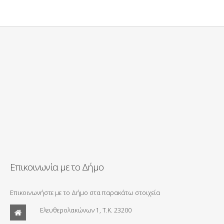
Επικοινωνία με το Δήμο
Επικοινωνήστε με το Δήμο στα παρακάτω στοιχεία
Ελευθερολακώνων 1, Τ.Κ. 23200