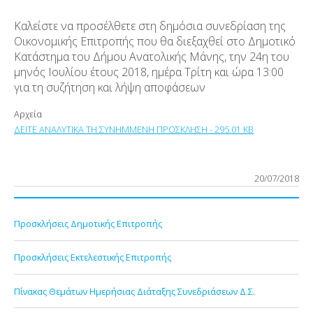
Καλείστε να προσέλθετε στη δημόσια συνεδρίαση της
Οικονομικής Επιτροπής που θα διεξαχθεί στο Δημοτικό
Κατάστημα του Δήμου Ανατολικής Μάνης, την 24η του
μηνός Ιουλίου έτους 2018, ημέρα Τρίτη και ώρα 13:00
για τη συζήτηση και λήψη αποφάσεων
Αρχεία
ΔΕΙΤΕ ΑΝΑΛΥΤΙΚΑ ΤΗ ΣΥΝΗΜΜΕΝΗ ΠΡΟΣΚΛΗΣΗ - 295.01 KB
20/07/2018
Προσκλήσεις Δημοτικής Επιτροπής
Προσκλήσεις Εκτελεστικής Επιτροπής
Πίνακας Θεμάτων Ημερήσιας Διάταξης Συνεδριάσεων Δ.Σ.