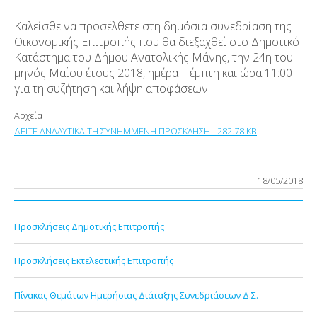
Καλείσθε να προσέλθετε στη δημόσια συνεδρίαση της
Οικονομικής Επιτροπής που θα διεξαχθεί στο Δημοτικό
Κατάστημα του Δήμου Ανατολικής Μάνης, την 24η του
μηνός Μαΐου έτους 2018, ημέρα Πέμπτη και ώρα 11:00
για τη συζήτηση και λήψη αποφάσεων
Αρχεία
ΔΕΙΤΕ ΑΝΑΛΥΤΙΚΑ ΤΗ ΣΥΝΗΜΜΕΝΗ ΠΡΟΣΚΛΗΣΗ - 282.78 KB
18/05/2018
Προσκλήσεις Δημοτικής Επιτροπής
Προσκλήσεις Εκτελεστικής Επιτροπής
Πίνακας Θεμάτων Ημερήσιας Διάταξης Συνεδριάσεων Δ.Σ.