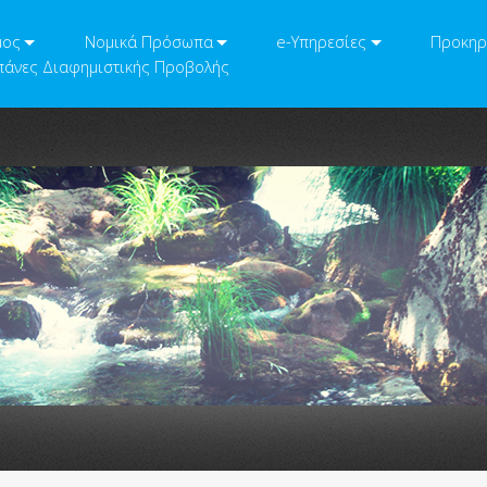
μος
Νομικά Πρόσωπα
e-Υπηρεσίες
Προκηρ
άνες Διαφημιστικής Προβολής