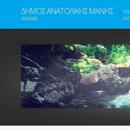
ΔΗΜΟΣ ΑΝΑΤΟΛΙΚΗΣ ΜΑΝΗΣ
Δή
ελληνικά
Δαπ