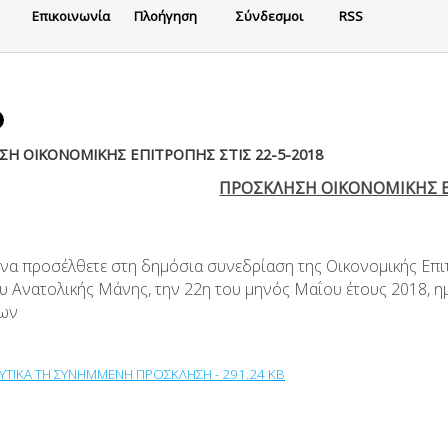
Eπικοινωνία
Πλοήγηση
Σύνδεσμοι
RSS
Η ΟΙΚΟΝΟΜΙΚΗΣ ΕΠΙΤΡΟΠΗΣ ΣΤΙΣ 22-5-2018
ΠΡΟΣΚΛΗΣΗ ΟΙΚΟΝΟΜΙΚΗΣ 
 να προσέλθετε στη δημόσια συνεδρίαση της Οικονομικής Επι
 Ανατολικής Μάνης, την 22η του μηνός Μαΐου έτους 2018, ημέ
ων
ΛΥΤΙΚΑ ΤΗ ΣΥΝΗΜΜΕΝΗ ΠΡΟΣΚΛΗΣΗ - 291.24 KB