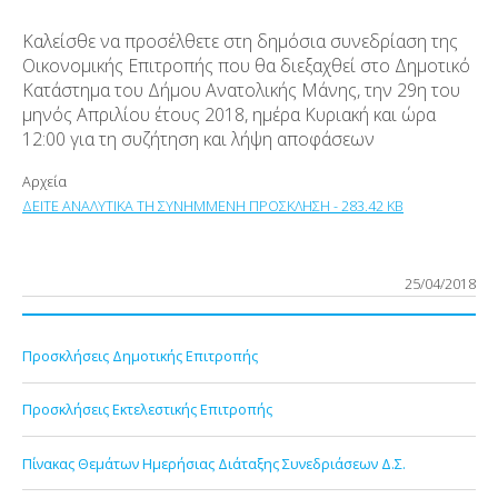
Καλείσθε να προσέλθετε στη δημόσια συνεδρίαση της
Οικονομικής Επιτροπής που θα διεξαχθεί στο Δημοτικό
Κατάστημα του Δήμου Ανατολικής Μάνης, την 29η του
μηνός Απριλίου έτους 2018, ημέρα Κυριακή και ώρα
12:00 για τη συζήτηση και λήψη αποφάσεων
Αρχεία
ΔΕΙΤΕ ΑΝΑΛΥΤΙΚΑ ΤΗ ΣΥΝΗΜΜΕΝΗ ΠΡΟΣΚΛΗΣΗ - 283.42 KB
25/04/2018
Προσκλήσεις Δημοτικής Επιτροπής
Προσκλήσεις Εκτελεστικής Επιτροπής
Πίνακας Θεμάτων Ημερήσιας Διάταξης Συνεδριάσεων Δ.Σ.