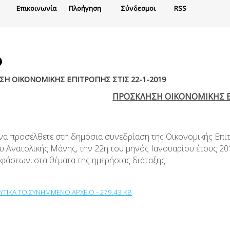
Eπικοινωνία
Πλοήγηση
Σύνδεσμοι
RSS
Η ΟΙΚΟΝΟΜΙΚΗΣ ΕΠΙΤΡΟΠΗΣ ΣΤΙΣ 22-1-2019
ΠΡΟΣΚΛΗΣΗ ΟΙΚΟΝΟΜΙΚΗΣ 
 να προσέλθετε στη δημόσια συνεδρίαση της Οικονομικής Επι
 Ανατολικής Μάνης, την 22η του μηνός Ιανουαρίου έτους 2019
φάσεων, στα θέματα της ημερήσιας διάταξης
ΥΤΙΚΑ ΤΟ ΣΥΝΗΜΜΕΝΟ ΑΡΧΕΙΟ - 279.43 KB