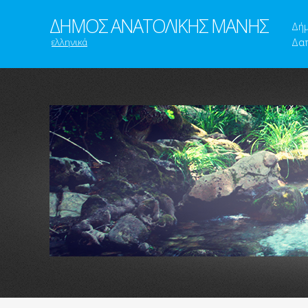
ΔΗΜΟΣ ΑΝΑΤΟΛΙΚΗΣ ΜΑΝΗΣ
Δή
ελληνικά
Δαπ