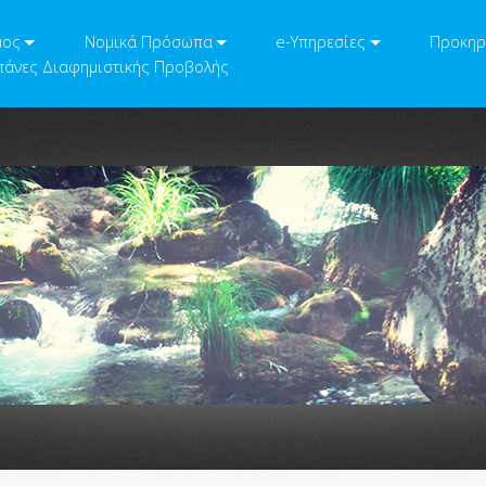
μος
Νομικά Πρόσωπα
e-Υπηρεσίες
Προκηρ
άνες Διαφημιστικής Προβολής