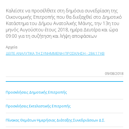
Καλείστε να προσέλθετε στη δημόσια συνεδρίαση της
Οικονομικής Επιτροπής που θα διεξαχθεί στο Δημοτικό
Κατάστημα του Δήμου Ανατολικής Μάνης, την 13η του
μηνός Αυγούστου έτους 2018, ημέρα Δευτέρα και ώρα
09:00 για τη συζήτηση και λήψη αποφάσεων
Αρχεία
ΔΕΙΤΕ ΑΝΑΛΥΤΙΚΑ ΤΗ ΣΥΝΗΜΜΕΝΗ ΠΡΟΣΚΛΗΣΗ - 284.17 KB
09/08/2018
Προσκλήσεις Δημοτικής Επιτροπής
Προσκλήσεις Εκτελεστικής Επιτροπής
Πίνακας Θεμάτων Ημερήσιας Διάταξης Συνεδριάσεων Δ.Σ.