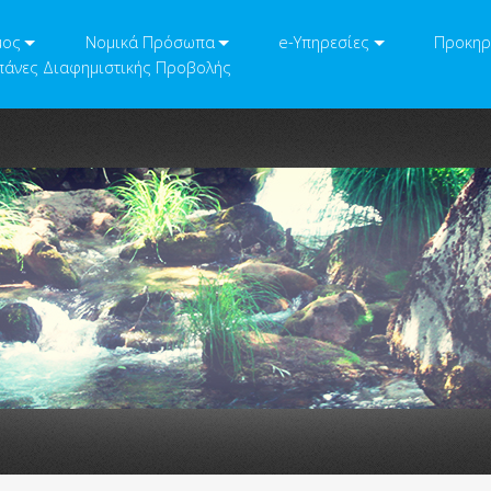
μος
Νομικά Πρόσωπα
e-Υπηρεσίες
Προκηρ
άνες Διαφημιστικής Προβολής