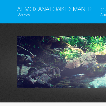
ΔΗΜΟΣ ΑΝΑΤΟΛΙΚΗΣ ΜΑΝΗΣ
Δή
ελληνικά
Δαπ