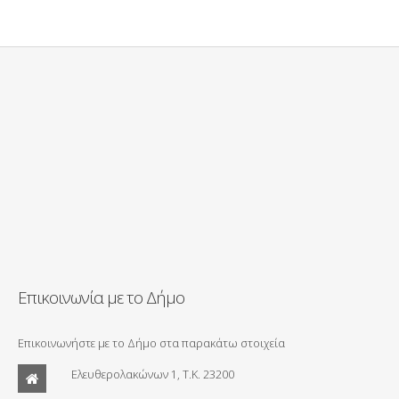
Επικοινωνία με το Δήμο
Επικοινωνήστε με το Δήμο στα παρακάτω στοιχεία
Ελευθερολακώνων 1, Τ.Κ. 23200