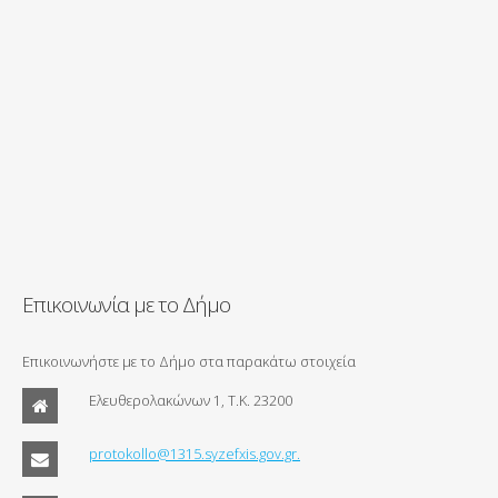
Επικοινωνία με το Δήμο
Επικοινωνήστε με το Δήμο στα παρακάτω στοιχεία
Ελευθερολακώνων 1, Τ.Κ. 23200
protokollo@1315.syzefxis.gov.gr.