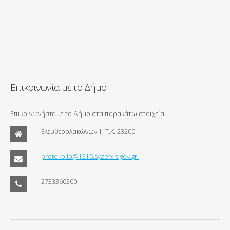
Επικοινωνία με το Δήμο
Επικοινωνήστε με το Δήμο στα παρακάτω στοιχεία
Ελευθερολακώνων 1, Τ.Κ. 23200
protokollo@1315.syzefxis.gov.gr.
2733360300