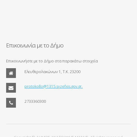
Επικοινωνία με το Δήμο
Επικοινωνήστε με το Δήμο στα παρακάτω στοιχεία
Ελευθερολακώνων 1, Τ.Κ. 23200
protokollo@1315.syzefxis.gov.gr.
2733360300