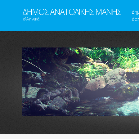
ΔΗΜΟΣ ΑΝΑΤΟΛΙΚΗΣ ΜΑΝΗΣ
Δή
ελληνικά
Δαπ