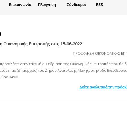
Eπικοινωνία
Πλοήγηση
Σύνδεσμοι
RSS
 Οικονομικής Επιτροπής στις 15-06-2022
ΠΡΟΣΚΛΗΣΗ ΟΙΚΟΝΟΜΙΚΗΣ ΕΠ
α προσέλθετε στην τακτική συνεδρίαση της Οικονομικής Επιτροπής που θα 
ατάστημα (Δημαρχείο) του Δήμου Ανατολικής Μάνης, στην οδό Ελευθερολακ
ι ώρα 14
:00.
Δείτε αναλυτικά την πρόσ