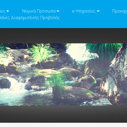
μος
Νομικά Πρόσωπα
e-Υπηρεσίες
Προκηρ
άνες Διαφημιστικής Προβολής