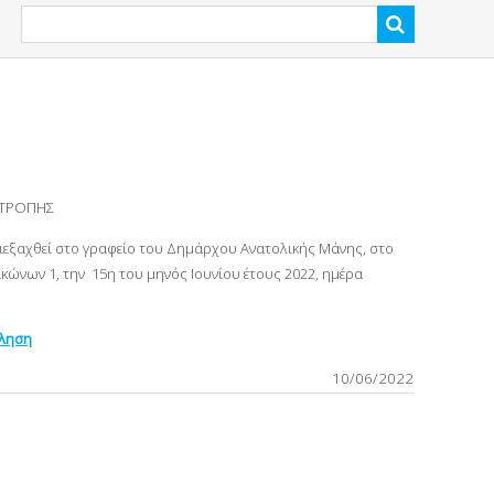
ΙΤΡΟΠΗΣ
διεξαχθεί στο γραφείο του Δημάρχου Ανατολικής Μάνης, στο
ώνων 1, την 15η του μηνός Ιουνίου έτους 2022, ημέρα
κληση
10/06/2022