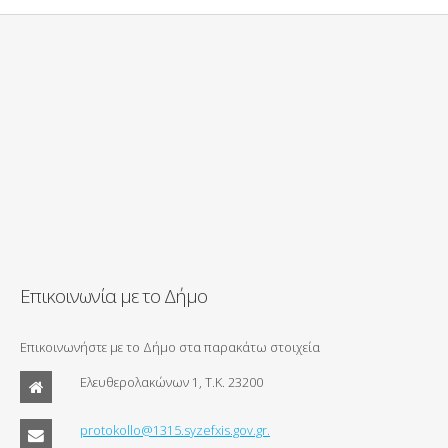
Επικοινωνία με το Δήμο
Επικοινωνήστε με το Δήμο στα παρακάτω στοιχεία
Ελευθερολακώνων 1, Τ.Κ. 23200
protokollo@1315.syzefxis.gov.gr.