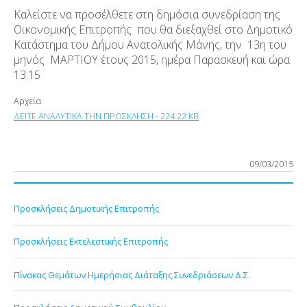
Καλείστε να προσέλθετε στη δημόσια συνεδρίαση της
Οικονομικής Επιτροπής που θα διεξαχθεί στο Δημοτικό
Κατάστημα του Δήμου Ανατολικής Μάνης, την 13η του
μηνός ΜΑΡΤΙΟΥ έτους 2015, ημέρα Παρασκευή και ώρα
13:15
Αρχεία
ΔΕΙΤΕ ΑΝΑΛΥΤΙΚΑ ΤΗΝ ΠΡΟΣΚΛΗΣΗ - 224.22 KB
09/03/2015
Προσκλήσεις Δημοτικής Επιτροπής
Προσκλήσεις Εκτελεστικής Επιτροπής
Πίνακας Θεμάτων Ημερήσιας Διάταξης Συνεδριάσεων Δ.Σ.