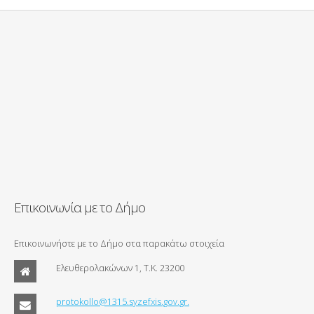
Επικοινωνία με το Δήμο
Επικοινωνήστε με το Δήμο στα παρακάτω στοιχεία
Ελευθερολακώνων 1, Τ.Κ. 23200
protokollo@1315.syzefxis.gov.gr.