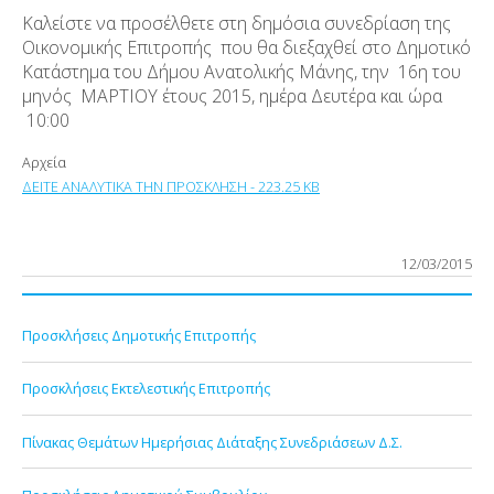
Καλείστε να προσέλθετε στη δημόσια συνεδρίαση της
Οικονομικής Επιτροπής που θα διεξαχθεί στο Δημοτικό
Κατάστημα του Δήμου Ανατολικής Μάνης, την 16η του
μηνός ΜΑΡΤΙΟΥ έτους 2015, ημέρα Δευτέρα και ώρα
10:00
Αρχεία
ΔΕΙΤΕ ΑΝΑΛΥΤΙΚΑ ΤΗΝ ΠΡΟΣΚΛΗΣΗ - 223.25 KB
12/03/2015
Προσκλήσεις Δημοτικής Επιτροπής
Προσκλήσεις Εκτελεστικής Επιτροπής
Πίνακας Θεμάτων Ημερήσιας Διάταξης Συνεδριάσεων Δ.Σ.