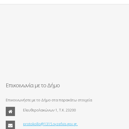
Επικοινωνία με το Δήμο
Επικοινωνήστε με το Δήμο στα παρακάτω στοιχεία
Ελευθερολακώνων 1, Τ.Κ. 23200
protokollo@1315.syzefxis.gov.gr.