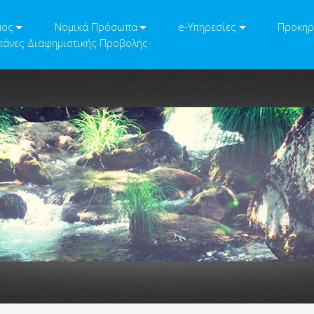
μος
Νομικά Πρόσωπα
e-Υπηρεσίες
Προκηρ
άνες Διαφημιστικής Προβολής