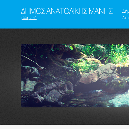
ΔΗΜΟΣ ΑΝΑΤΟΛΙΚΗΣ ΜΑΝΗΣ
Δή
ελληνικά
Δαπ