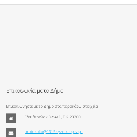
Επικοινωνία με το Δήμο
Επικοινωνήστε με το Δήμο στα παρακάτω στοιχεία
Ελευθερολακώνων 1, Τ.Κ. 23200
protokollo@1315.syzefxis.gov.gr.