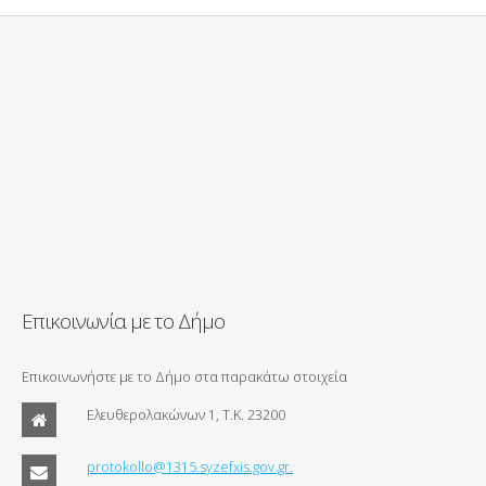
Επικοινωνία με το Δήμο
Επικοινωνήστε με το Δήμο στα παρακάτω στοιχεία
Ελευθερολακώνων 1, Τ.Κ. 23200
protokollo@1315.syzefxis.gov.gr.