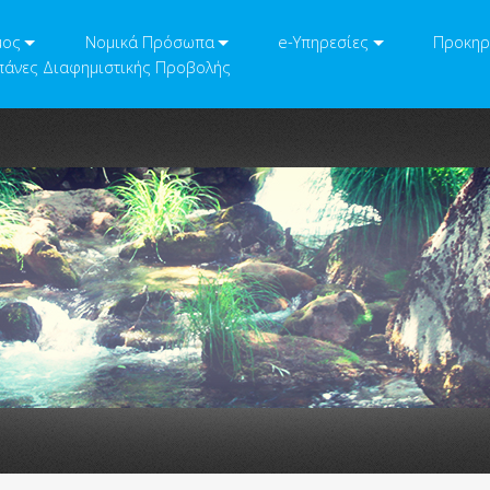
μος
Νομικά Πρόσωπα
e-Υπηρεσίες
Προκηρ
άνες Διαφημιστικής Προβολής