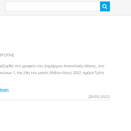
ΙΤΡΟΠΗΣ
διεξαχθεί στο γραφείο του Δημάρχου Ανατολικής Μάνης, στο
ώνων 1, την 24η του μηνός Mαΐου έτους 2022, ημέρα Τρίτη
κληση
20/05/2022