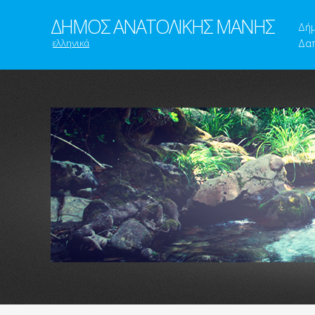
ΔΗΜΟΣ ΑΝΑΤΟΛΙΚΗΣ ΜΑΝΗΣ
Δή
ελληνικά
Δαπ