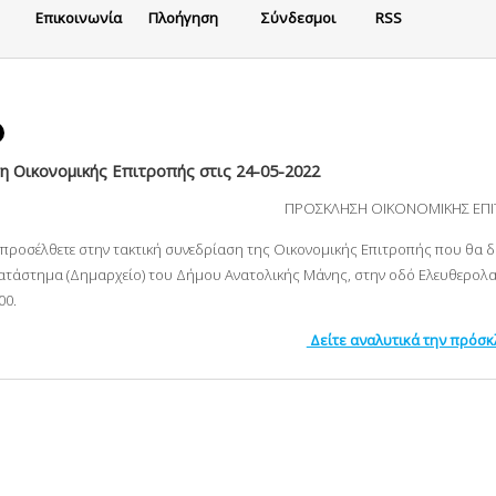
Eπικοινωνία
Πλοήγηση
Σύνδεσμοι
RSS
 Οικονομικής Επιτροπής στις 24-05-2022
ΠΡΟΣΚΛΗΣΗ ΟΙΚΟΝΟΜΙΚΗΣ ΕΠ
α προσέλθετε στην τακτική συνεδρίαση της Οικονομικής Επιτροπής που θα 
ατάστημα (Δημαρχείο) του Δήμου Ανατολικής Μάνης, στην οδό Ελευθερολακ
:00.
Δείτε αναλυτικά την πρόσ