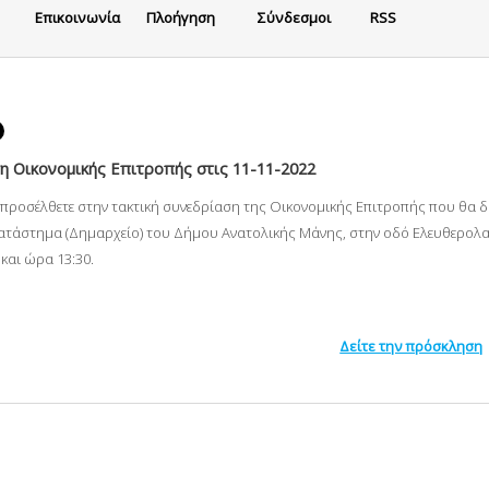
Eπικοινωνία
Πλοήγηση
Σύνδεσμοι
RSS
 Οικονομικής Επιτροπής στις 11-11-2022
α προσέλθετε στην τακτική συνεδρίαση της Οικονομικής Επιτροπής που θα 
ατάστημα (Δημαρχείο) του Δήμου Ανατολικής Μάνης, στην οδό Ελευθερολακ
και ώρα 13:30.
Δείτε την πρόσκληση