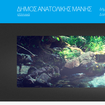
ΔΗΜΟΣ ΑΝΑΤΟΛΙΚΗΣ ΜΑΝΗΣ
Δή
ελληνικά
Δαπ