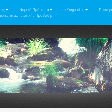
μος
Νομικά Πρόσωπα
e-Υπηρεσίες
Προκηρ
άνες Διαφημιστικής Προβολής