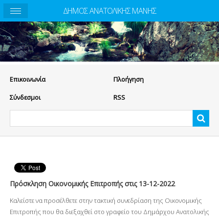
ΔΗΜΟΣ ΑΝΑΤΟΛΙΚΗΣ ΜΑΝΗΣ
Eπικοινωνία
Πλοήγηση
Σύνδεσμοι
RSS
Πρόσκληση Οικονομικής Επιτροπής στις 13-12-2022
Καλείστε να προσέλθετε στην τακτική συνεδρίαση της Οικονομικής
Επιτροπής που θα διεξαχθεί στο γραφείο του Δημάρχου Ανατολικής