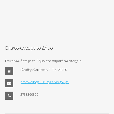
Επικοινωνία με το Δήμο
Επικοινωνήστε με το Δήμο στα παρακάτω στοιχεία
Ελευθερολακώνων 1, Τ.Κ. 23200
protokollo@1315.syzefxis.gov.gr.
2733360300