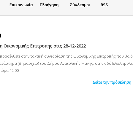
Eπικοινωνία
Πλοήγηση
Σύνδεσμοι
RSS
 Οικονομικής Επιτροπής στις 28-12-2022
α προσέλθετε στην τακτική συνεδρίαση της Οικονομικής Επιτροπής που θα 
ατάστημα (Δημαρχείο) του Δήμου Ανατολικής Μάνης, στην οδό Ελευθερολακ
 ώρα 12:00.
Δείτε την πρόσκληση