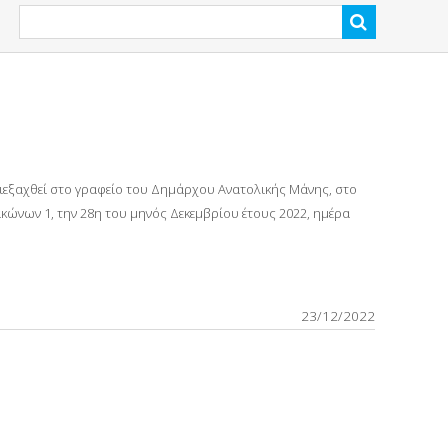
διεξαχθεί στο γραφείο του Δημάρχου Ανατολικής Μάνης, στο
ώνων 1, την 28η του μηνός Δεκεμβρίου έτους 2022, ημέρα
23/12/2022