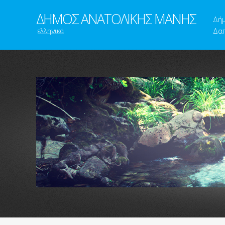
ΔΗΜΟΣ ΑΝΑΤΟΛΙΚΗΣ ΜΑΝΗΣ
Δή
ελληνικά
Δαπ