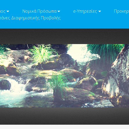
μος
Νομικά Πρόσωπα
e-Υπηρεσίες
Προκηρ
άνες Διαφημιστικής Προβολής