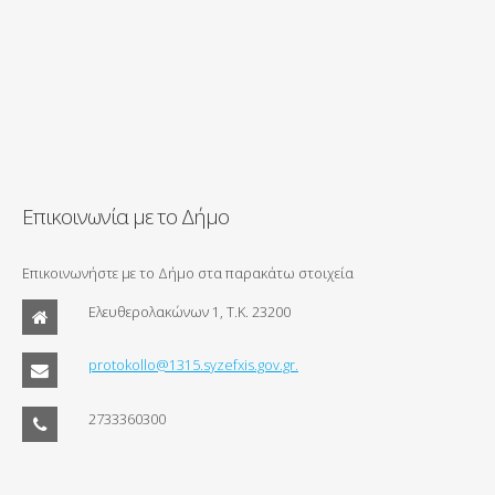
Επικοινωνία με το Δήμο
Επικοινωνήστε με το Δήμο στα παρακάτω στοιχεία
Ελευθερολακώνων 1, Τ.Κ. 23200
protokollo@1315.syzefxis.gov.gr.
2733360300