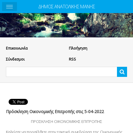
ΔΗΜΟΣ ΑΝΑΤΟΛΙΚΗΣ ΜΑΝΗΣ
Eπικοινωνία
Πλοήγηση
Σύνδεσμοι
RSS
Πρόσκληση Οικονομικής Επιτροπής στις 5-04-2022
ΠΡΟΣΚΛΗΣΗ ΟΙΚΟΝΟΜΙΚΗΣ ΕΠΙΤΡΟΠΗΣ
Καλείστε να προσέλθετε στην τακτική συνεδρίαση της Οικονομικής