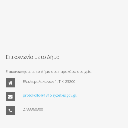
Επικοινωνία με το Δήμο
Επικοινωνήστε με το Δήμο στα παρακάτω στοιχεία
Ελευθερολακώνων 1, Τ.Κ. 23200
protokollo@1315.syzefxis.gov.gr.
2733360300