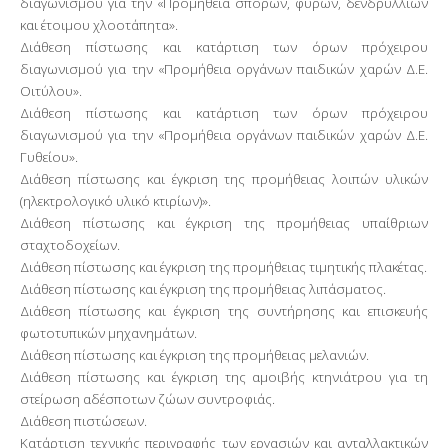
διαγωνισμού για την «Προμήθεια σπόρων, φυρών, δενδρυλλίων
και έτοιμου χλοοτάπητα».
Διάθεση πίστωσης και κατάρτιση των όρων πρόχειρου
διαγωνισμού για την «Προμήθεια οργάνων παιδικών χαρών Δ.Ε.
Οιτύλου».
Διάθεση πίστωσης και κατάρτιση των όρων πρόχειρου
διαγωνισμού για την «Προμήθεια οργάνων παιδικών χαρών Δ.Ε.
Γυθείου».
Διάθεση πίστωσης και έγκριση της προμήθειας λοιπών υλικών
(ηλεκτρολογικό υλικό κτιρίων)».
Διάθεση πίστωσης και έγκριση της προμήθειας υπαίθριων
σταχτοδοχείων.
Διάθεση πίστωσης και έγκριση της προμήθειας τιμητικής πλακέτας.
Διάθεση πίστωσης και έγκριση της προμήθειας λιπάσματος.
Διάθεση πίστωσης και έγκριση της συντήρησης και επισκευής
φωτοτυπικών μηχανημάτων.
Διάθεση πίστωσης και έγκριση της προμήθειας μελανιών.
Διάθεση πίστωσης και έγκριση της αμοιβής κτηνιάτρου για τη
στείρωση αδέσποτων ζώων συντροφιάς.
Διάθεση πιστώσεων.
Κατάρτιση τεχνικής περιγραφής των εργασιών και ανταλλακτικών