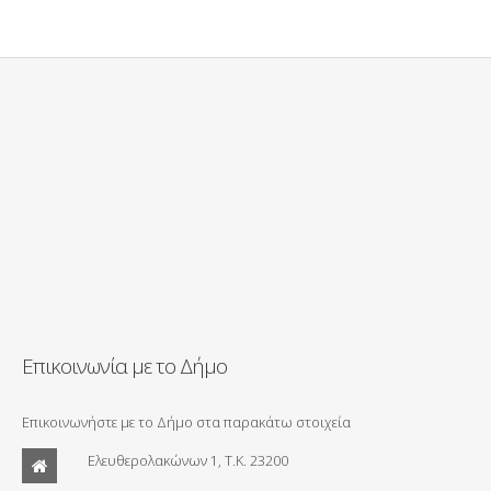
Επικοινωνία με το Δήμο
Επικοινωνήστε με το Δήμο στα παρακάτω στοιχεία
Ελευθερολακώνων 1, Τ.Κ. 23200