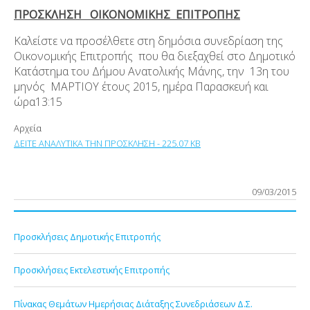
ΠΡΟΣΚΛΗΣΗ ΟΙΚΟΝΟΜΙΚΗΣ ΕΠΙΤΡΟΠΗΣ
Καλείστε να προσέλθετε στη δημόσια συνεδρίαση της
Οικονομικής Επιτροπής που θα διεξαχθεί στο Δημοτικό
Κατάστημα του Δήμου Ανατολικής Μάνης, την 13η του
μηνός ΜΑΡΤΙΟΥ έτους 2015, ημέρα Παρασκευή και
ώρα13:15
Αρχεία
ΔΕΙΤΕ ΑΝΑΛΥΤΙΚΑ ΤΗΝ ΠΡΟΣΚΛΗΣΗ - 225.07 KB
09/03/2015
Προσκλήσεις Δημοτικής Επιτροπής
Προσκλήσεις Εκτελεστικής Επιτροπής
Πίνακας Θεμάτων Ημερήσιας Διάταξης Συνεδριάσεων Δ.Σ.