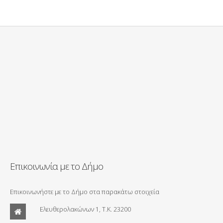
Επικοινωνία με το Δήμο
Επικοινωνήστε με το Δήμο στα παρακάτω στοιχεία
Ελευθερολακώνων 1, Τ.Κ. 23200