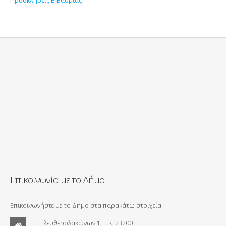
Επικοινωνία με το Δήμο
Επικοινωνήστε με το Δήμο στα παρακάτω στοιχεία
Ελευθερολακώνων 1, Τ.Κ. 23200