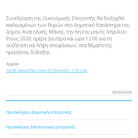
Συνεδρίαση της Οικονομικής Επιτροπής θα διεξαχθεί
κεκλεισμένων των θυρών στο Δημοτικό Κατάστημα του
Δήμου Ανατολικής Μάνης, την 6
η
του μηνός Απριλίου
έτους 2020, ημέρα Δευτέρα και ώρα 12:00 για τη
συζήτηση και λήψη αποφάσεων, στα θέματα της
ημερήσιας διάταξης
Αρχεία
ΔΕΙΤΕ ΑΝΑΛΥΤΙΚΑ ΤΗΝ ΠΡΟΣΚΛΗΣΗ - 279.3 KB
02/04/2020
Προσκλήσεις Δημοτικής Επιτροπής
Προσκλήσεις Εκτελεστικής Επιτροπής