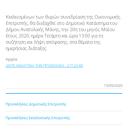
Κεκλεισμένων των θυρών συνεδρίαση της Οικονομικής
Επιτροπής, θα διεξαχθεί στο Δημοτικό Κατάστημα του
Δήμου Ανατολικής Μάνης, την 20
η
του μηνός Μαΐου
έτους 2020, ημέρα Τετάρτη και ώρα 13:00 για τη
συζήτηση και λήψη απόφασης, στα θέματα της
ημερήσιας διάταξης
Αρχεία
ΔΕΙΤΕ ΑΝΑΛΥΤΙΚΑ ΤΗΝ ΠΡΟΣΚΛΗΣΗ - 277.23 KB
15/05/2020
Προσκλήσεις Δημοτικής Επιτροπής
Προσκλήσεις Εκτελεστικής Επιτροπής