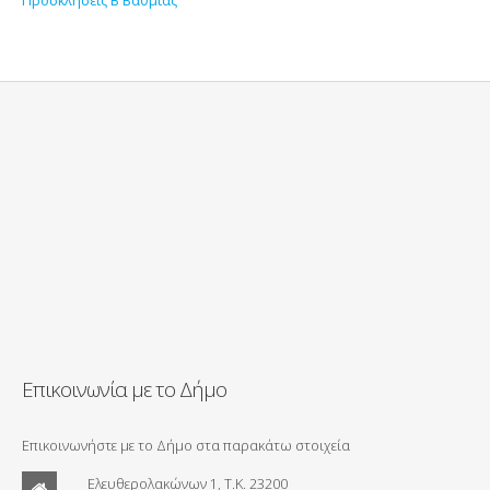
Επικοινωνία με το Δήμο
Επικοινωνήστε με το Δήμο στα παρακάτω στοιχεία
Ελευθερολακώνων 1, Τ.Κ. 23200