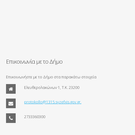
Επικοινωνία με το Δήμο
Επικοινωνήστε με το Δήμο στα παρακάτω στοιχεία
Ελευθερολακώνων 1, Τ.Κ. 23200
protokollo@1315.syzefxis.gov.gr.
2733360300