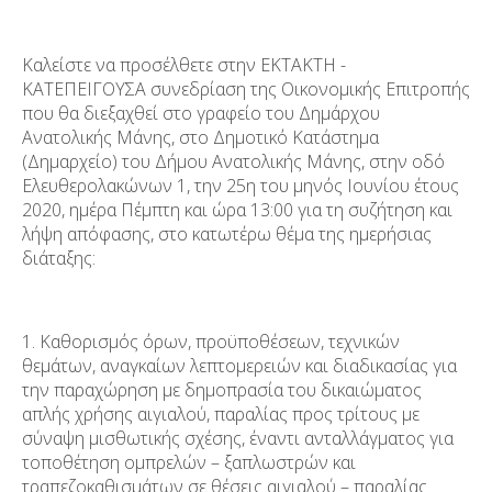
Καλείστε να προσέλθετε στην ΕΚΤΑΚΤΗ -
ΚΑΤΕΠΕΙΓΟΥΣΑ συνεδρίαση της Οικονομικής Επιτροπής
που θα διεξαχθεί στο γραφείο του Δημάρχου
Ανατολικής Μάνης, στο Δημοτικό Κατάστημα
(Δημαρχείο) του Δήμου Ανατολικής Μάνης, στην οδό
Ελευθερολακώνων 1, την 25
η
του μηνός Ιουνίου έτους
2020, ημέρα Πέμπτη και ώρα 13:00 για τη συζήτηση και
λήψη απόφασης, στο κατωτέρω θέμα της ημερήσιας
διάταξης:
1. Καθορισμός όρων, προϋποθέσεων, τεχνικών
θεμάτων, αναγκαίων λεπτομερειών και διαδικασίας για
την παραχώρηση με δημοπρασία του δικαιώματος
απλής χρήσης αιγιαλού, παραλίας προς τρίτους με
σύναψη μισθωτικής σχέσης, έναντι ανταλλάγματος για
τοποθέτηση ομπρελών – ξαπλωστρών και
τραπεζοκαθισμάτων σε θέσεις αιγιαλού – παραλίας