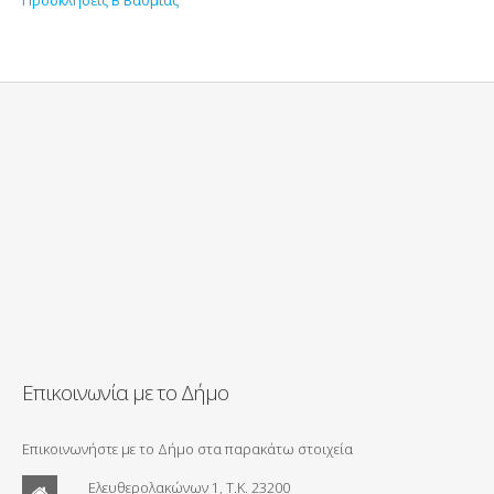
Επικοινωνία με το Δήμο
Επικοινωνήστε με το Δήμο στα παρακάτω στοιχεία
Ελευθερολακώνων 1, Τ.Κ. 23200