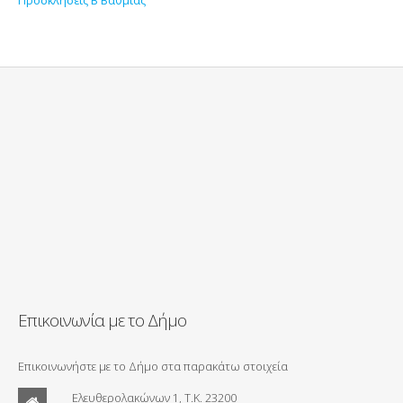
Επικοινωνία με το Δήμο
Επικοινωνήστε με το Δήμο στα παρακάτω στοιχεία
Ελευθερολακώνων 1, Τ.Κ. 23200