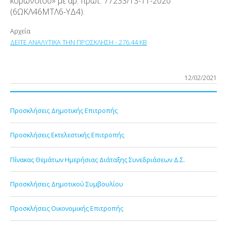
κορωνοϊού» με αρ. πρωτ. 77233/13-11-2020
(6ΩΚΛ46ΜΤΛ6-ΥΔ4).
Αρχεία
ΔΕΙΤΕ ΑΝΑΛΥΤΙΚΑ ΤΗΝ ΠΡΟΣΚΛΗΣΗ - 276.44 KB
12/02/2021
Προσκλήσεις Δημοτικής Επιτροπής
Προσκλήσεις Εκτελεστικής Επιτροπής
Πίνακας Θεμάτων Ημερήσιας Διάταξης Συνεδριάσεων Δ.Σ.
Προσκλήσεις Δημοτικού Συμβουλίου
Προσκλήσεις Οικονομικής Επιτροπής