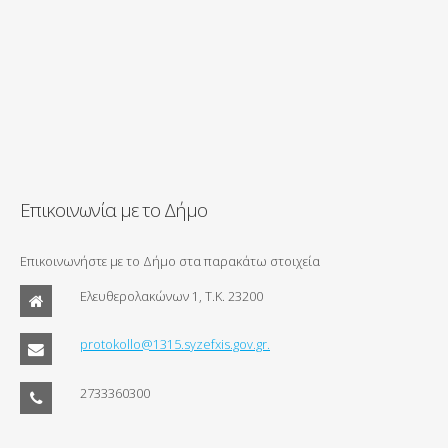
Επικοινωνία με το Δήμο
Επικοινωνήστε με το Δήμο στα παρακάτω στοιχεία
Ελευθερολακώνων 1, Τ.Κ. 23200
protokollo@1315.syzefxis.gov.gr.
2733360300