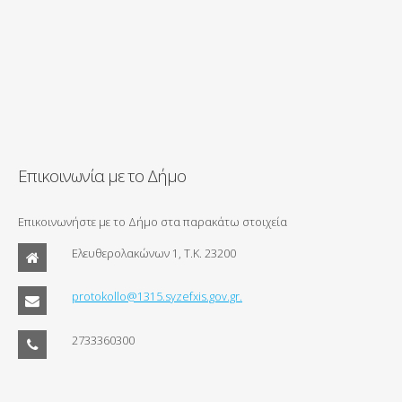
Επικοινωνία με το Δήμο
Επικοινωνήστε με το Δήμο στα παρακάτω στοιχεία
Ελευθερολακώνων 1, Τ.Κ. 23200
protokollo@1315.syzefxis.gov.gr.
2733360300