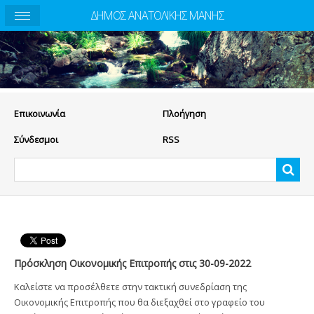
ΔΗΜΟΣ ΑΝΑΤΟΛΙΚΗΣ ΜΑΝΗΣ
Eπικοινωνία
Πλοήγηση
Σύνδεσμοι
RSS
Πρόσκληση Οικονομικής Επιτροπής στις 30-09-2022
Καλείστε να προσέλθετε στην τακτική συνεδρίαση της
Οικονομικής Επιτροπής που θα διεξαχθεί στο γραφείο του