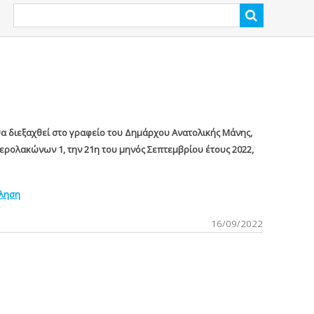
θα διεξαχθεί στο γραφείο του Δημάρχου Ανατολικής Μάνης,
ερολακώνων 1, την 21η του μηνός Σεπτεμβρίου έτους 2022,
κληση
16/09/2022