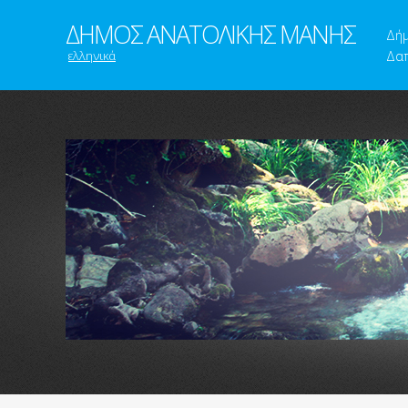
ΔΗΜΟΣ ΑΝΑΤΟΛΙΚΗΣ ΜΑΝΗΣ
Δή
ελληνικά
Δαπ