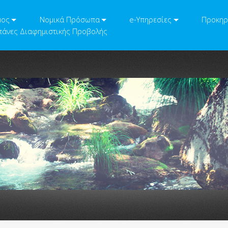
μος
Νομικά Πρόσωπα
e-Υπηρεσίες
Προκηρ
άνες Διαφημιστικής Προβολής