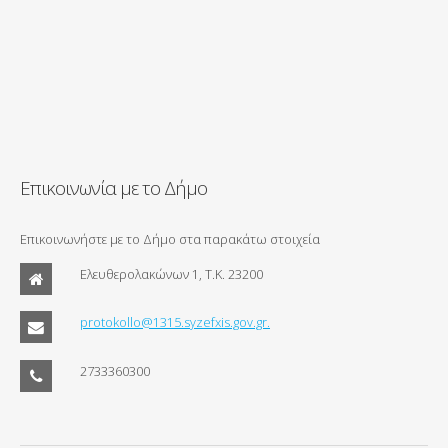
Επικοινωνία με το Δήμο
Επικοινωνήστε με το Δήμο στα παρακάτω στοιχεία
Ελευθερολακώνων 1, Τ.Κ. 23200
protokollo@1315.syzefxis.gov.gr.
2733360300