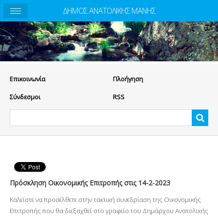
ΔΗΜΟΣ ΑΝΑΤΟΛΙΚΗΣ ΜΑΝΗΣ
Eπικοινωνία
Πλοήγηση
Σύνδεσμοι
RSS
Πρόσκληση Οικονομικής Επιτροπής στις 14-2-2023
Καλείστε να προσέλθετε στην τακτική συνεδρίαση της Οικονομικής
Επιτροπής που θα διεξαχθεί στο γραφείο του Δημάρχου Ανατολικής